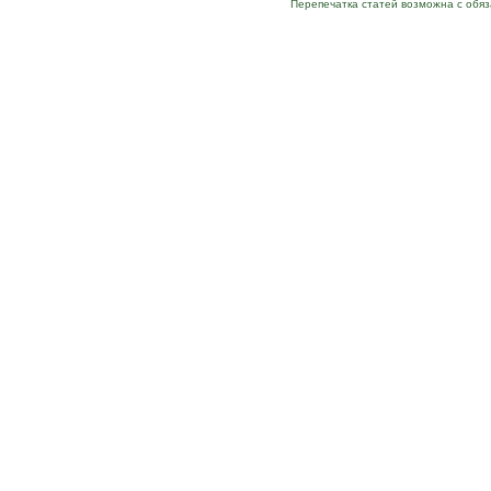
Перепечатка статей возможна с обя