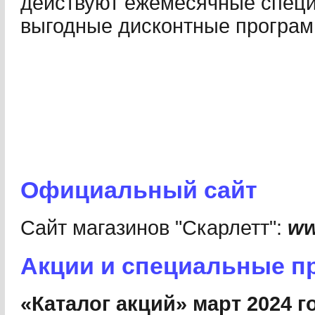
действуют ежемесячные спец
выгодные дисконтные програ
Официальный сайт
Сайт магазинов "Скарлетт":
ww
Акции и специальные п
«Каталог акций» март 2024 г